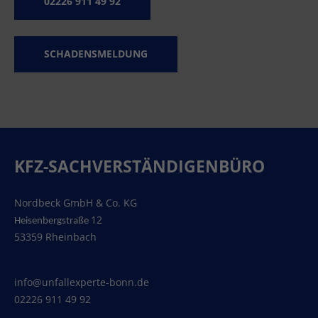
02226 911 49 92
SCHADENSMELDUNG
KFZ-SACHVERSTÄNDIGENBÜRO
Nordbeck GmbH & Co. KG
12
Heisenbergstraße
53359 Rheinbach
info@unfallexperte-bonn.de
02226 911 49 92