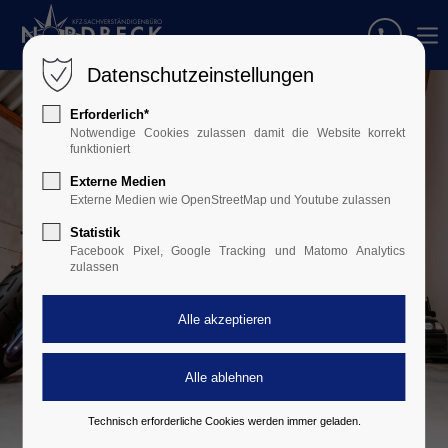
Datenschutzeinstellungen
Erforderlich*
Notwendige Cookies zulassen damit die Website korrekt
funktioniert
Externe Medien
Externe Medien wie OpenStreetMap und Youtube zulassen
Statistik
Facebook Pixel, Google Tracking und Matomo Analytics
zulassen
Technisch erforderliche Cookies werden immer geladen.