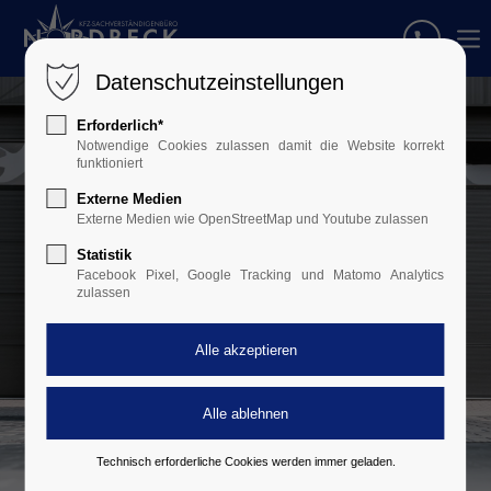
Datenschutzeinstellungen
Erforderlich*
Notwendige Cookies zulassen damit die Website korrekt
funktioniert
Externe Medien
Externe Medien wie OpenStreetMap und Youtube zulassen
Statistik
Facebook Pixel, Google Tracking und Matomo Analytics
zulassen
Technisch erforderliche Cookies werden immer geladen.