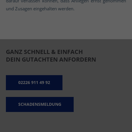
darauf verlassen können, dass Anliegen ernst genommen
und Zusagen eingehalten werden.
GANZ SCHNELL & EINFACH
DEIN GUTACHTEN ANFORDERN
02226 911 49 92
SCHADENSMELDUNG