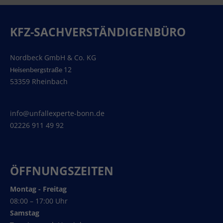
KFZ-SACHVERSTÄNDIGENBÜRO
Nordbeck GmbH & Co. KG
12
Heisenbergstraße
53359 Rheinbach
info@unfallexperte-bonn.de
02226 911 49 92
ÖFFNUNGSZEITEN
Montag - Freitag
08:00 – 17:00 Uhr
Samstag