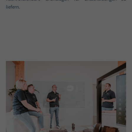
liefern.