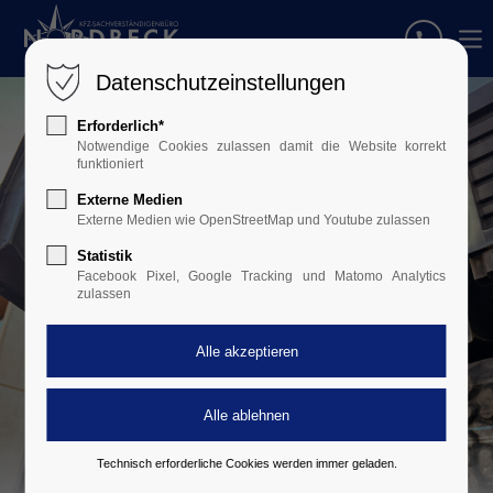
Datenschutzeinstellungen
Erforderlich*
Notwendige Cookies zulassen damit die Website korrekt
funktioniert
Externe Medien
Externe Medien wie OpenStreetMap und Youtube zulassen
Statistik
Facebook Pixel, Google Tracking und Matomo Analytics
zulassen
Technisch erforderliche Cookies werden immer geladen.