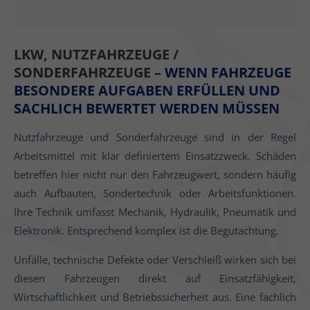
LKW, NUTZFAHRZEUGE /
SONDERFAHRZEUGE
– WENN FAHRZEUGE
BESONDERE AUFGABEN ERFÜLLEN UND
SACHLICH BEWERTET WERDEN MÜSSEN
Nutzfahrzeuge und Sonderfahrzeuge sind in der Regel
Arbeitsmittel mit klar definiertem Einsatzzweck. Schäden
betreffen hier nicht nur den Fahrzeugwert, sondern häufig
auch Aufbauten, Sondertechnik oder Arbeitsfunktionen.
Ihre Technik umfasst Mechanik, Hydraulik, Pneumatik und
Elektronik. Entsprechend komplex ist die Begutachtung.
Unfälle, technische Defekte oder Verschleiß wirken sich bei
diesen Fahrzeugen direkt auf Einsatzfähigkeit,
Wirtschaftlichkeit und Betriebssicherheit aus. Eine fachlich