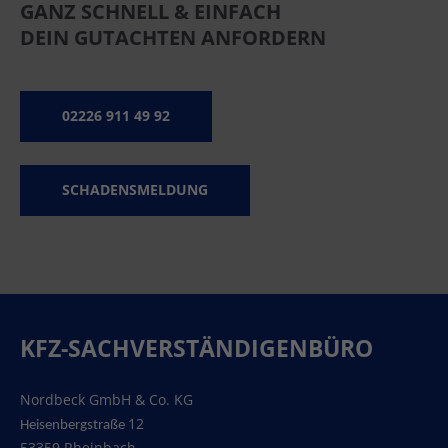
GANZ SCHNELL & EINFACH
DEIN GUTACHTEN ANFORDERN
02226 911 49 92
SCHADENSMELDUNG
KFZ-SACHVERSTÄNDIGENBÜRO
Nordbeck GmbH & Co. KG
12
Heisenbergstraße
53359 Rheinbach