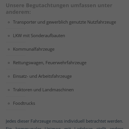
Unsere Begutachtungen umfassen unter
anderem:
Transporter und gewerblich genutzte Nutzfahrzeuge
LKW mit Sonderaufbauten
Kommunalfahrzeuge
Rettungswagen, Feuerwehrfahrzeuge
Einsatz- und Arbeitsfahrzeuge
Traktoren und Landmaschinen
Foodtrucks
Jedes dieser Fahrzeuge muss individuell betrachtet werden.
Ein kommunaler Unimog mit Ladekran stellt andere