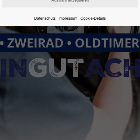
Datenschutz
Impressum
Cookie-Details
• ZWEIRAD • OLDTIME