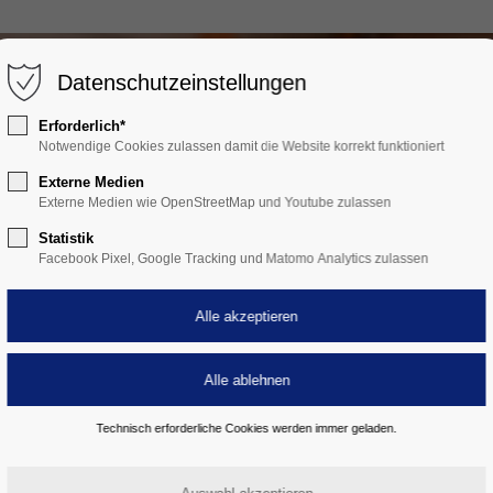
Datenschutzeinstellungen
Erforderlich*
Notwendige Cookies zulassen damit die Website korrekt funktioniert
Externe Medien
Externe Medien wie OpenStreetMap und Youtube zulassen
Statistik
Facebook Pixel, Google Tracking und Matomo Analytics zulassen
Technisch erforderliche Cookies werden immer geladen.