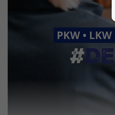
PKW • LKW 