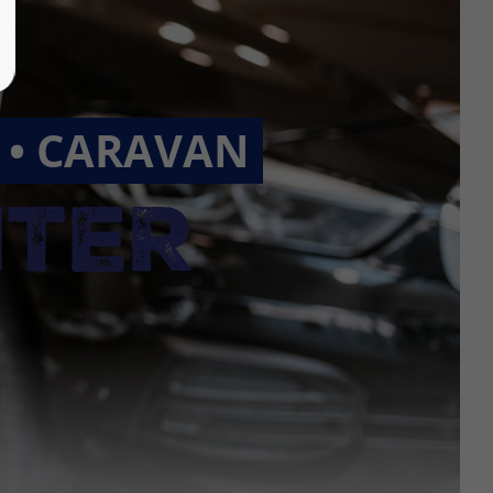
R • CARAVAN