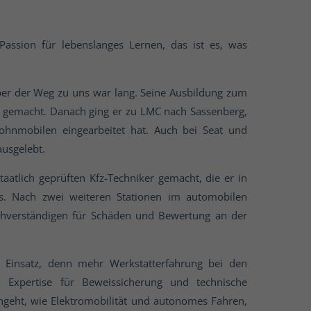
Passion für lebenslanges Lernen, das ist es, was
aber der Weg zu uns war lang. Seine Ausbildung zum
rd gemacht. Danach ging er zu LMC nach Sassenberg,
ohnmobilen eingearbeitet hat. Auch bei Seat und
ausgelebt.
aatlich geprüften Kfz-Techniker gemacht, die er in
s. Nach zwei weiteren Stationen im automobilen
chverständigen für Schäden und Bewertung an der
m Einsatz, denn mehr Werkstatterfahrung bei den
 Expertise für Beweissicherung und technische
ngeht, wie Elektromobilität und autonomes Fahren,