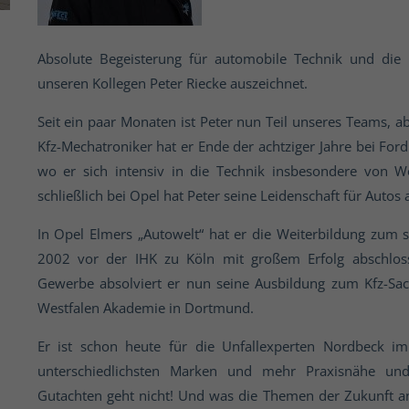
Absolute Begeisterung für automobile Technik und die 
unseren Kollegen Peter Riecke auszeichnet.
Seit ein paar Monaten ist Peter nun Teil unseres Teams, 
Kfz-Mechatroniker hat er Ende der achtziger Jahre bei Fo
wo er sich intensiv in die Technik insbesondere von W
schließlich bei Opel hat Peter seine Leidenschaft für Autos 
In Opel Elmers „Autowelt“ hat er die Weiterbildung zum st
2002 vor der IHK zu Köln mit großem Erfolg abschlos
Gewerbe absolviert er nun seine Ausbildung zum Kfz-Sa
Westfalen Akademie in Dortmund.
Er ist schon heute für die Unfallexperten Nordbeck i
unterschiedlichsten Marken und mehr Praxisnähe und
Gutachten geht nicht! Und was die Themen der Zukunft a