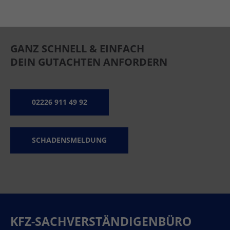
GANZ SCHNELL & EINFACH
DEIN GUTACHTEN ANFORDERN
02226 911 49 92
SCHADENSMELDUNG
KFZ-SACHVERSTÄNDIGENBÜRO