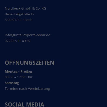
Nordbeck GmbH & Co. KG
12
Heisenbergstraße
53359 Rheinbach
info@unfallexperte-bonn.de
02226 911 49 92
ÖFFNUNGSZEITEN
Montag - Freitag
08:00 – 17:00 Uhr
Samstag
Termine nach Vereinbarung
SOCIAL MEDIA